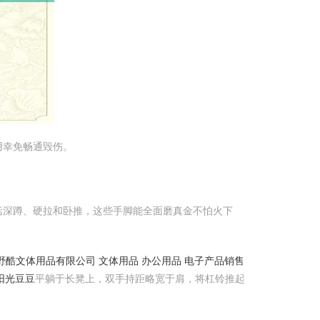
用幸免畅通毁伤。
括深蹲、硬拉和卧推，这些手脚能全面磨真金不怕火下
野酷文体用品有限公司 文体用品 办公用品 电子产品销售
 阳光豆豆
平躺于长凳上，双手持距略宽于肩，将杠铃推起