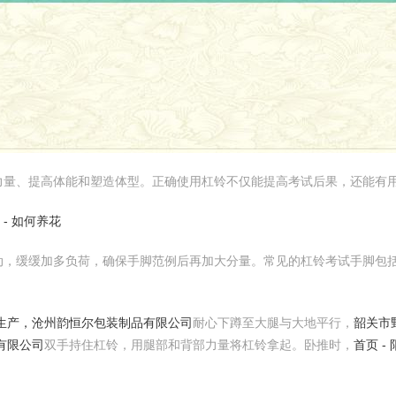
力量、提高体能和塑造体型。正确使用杠铃不仅能提高考试后果，还能有
 - 如何养花
动，缓缓加多负荷，确保手脚范例后再加大分量。常见的杠铃考试手脚包
生产，沧州韵恒尔包装制品有限公司
耐心下蹲至大腿与大地平行，
韶关市
有限公司
双手持住杠铃，用腿部和背部力量将杠铃拿起。卧推时，
首页 -