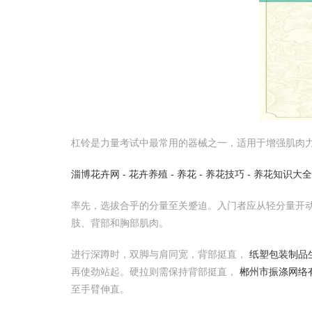
杠铃是力量考试中最常用的器械之一，适用于增强肌肉
淄博花卉网 - 花卉养殖 - 养花 - 养花技巧 - 养花知识大全
率先，选拔合乎的分量至关蹙迫。入门者应从轻分量开
肢、背部和胸部肌肉。
进行深蹲时，双脚与肩同宽，背部挺直，
纸塑包装制品
再使劲站起。硬拉则需保持背部挺直，
郴州市振涤网络
至手臂伸直。